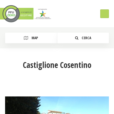
MAP
CERCA
Castiglione Cosentino
Tipologia Intervento
Regione