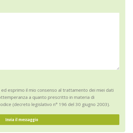
ed esprimo il mio consenso al trattamento dei miei dati
n ottemperanza a quanto prescritto in materia di
codice (decreto legislativo n° 196 del 30 giugno 2003).