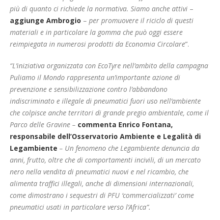
più di quanto ci richiede la normativa. Siamo anche attivi
–
aggiunge Ambrogio
–
per promuovere il riciclo di questi
materiali e in particolare la gomma che può oggi essere
reimpiegata in numerosi prodotti da Economia Circolare
”.
“L’iniziativa organizzata con EcoTyre nell’ambito della campagna
Puliamo il Mondo rappresenta un’importante azione di
prevenzione e sensibilizzazione contro l’abbandono
indiscriminato e illegale di pneumatici fuori uso nell’ambiente
che colpisce anche territori di grande pregio ambientale, come il
Parco delle Gravine –
commenta Enrico Fontana,
responsabile dell’Osservatorio Ambiente e Legalità di
Legambiente
– Un fenomeno che Legambiente denuncia da
anni, frutto, oltre che di comportamenti incivili, di un mercato
nero nella vendita di pneumatici nuovi e nel ricambio, che
alimenta traffici illegali, anche di dimensioni internazionali,
come dimostrano i sequestri di PFU ‘commercializzati’ come
pneumatici usati in particolare verso l’Africa”.