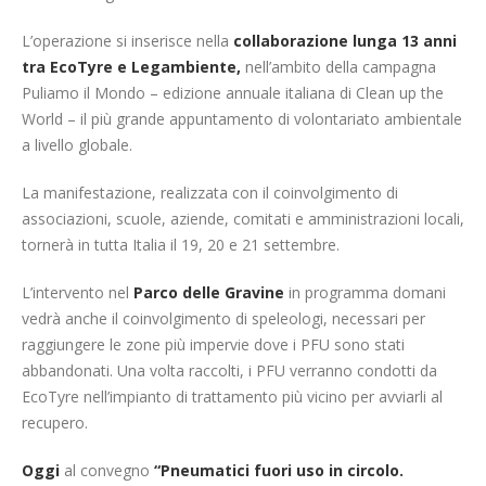
L’operazione si inserisce nella
collaborazione lunga 13 anni
tra EcoTyre e Legambiente,
nell’ambito della campagna
Puliamo il Mondo – edizione annuale italiana di Clean up the
World – il più grande appuntamento di volontariato ambientale
a livello globale.
La manifestazione, realizzata con il coinvolgimento di
associazioni, scuole, aziende, comitati e amministrazioni locali,
tornerà in tutta Italia il 19, 20 e 21 settembre.
L’intervento nel
Parco delle Gravine
in programma domani
vedrà anche il coinvolgimento di speleologi, necessari per
raggiungere le zone più impervie dove i PFU sono stati
abbandonati. Una volta raccolti, i PFU verranno condotti da
EcoTyre nell’impianto di trattamento più vicino per avviarli al
recupero.
Oggi
al convegno
“Pneumatici fuori uso in circolo.