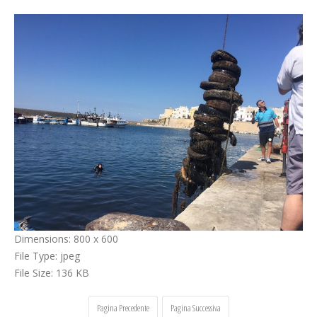
Cerca
Dimensions:
800 x 600
File Type:
jpeg
File Size:
136 KB
Pagina Precedente
Pagina Successiva