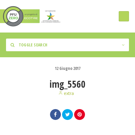
TOGGLE SEARCH
12
Giugno
2017
img_5560
Tipologia Intervento
extra
Regione