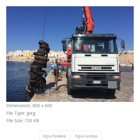
Cerca
Dimensions:
800 x 600
File Type:
jpeg
File Size:
150 KB
Pagina Precedente
Pagina Successiva