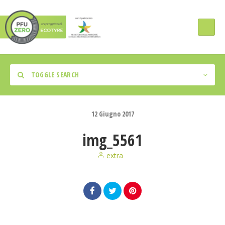
TOGGLE SEARCH
12
Giugno
2017
img_5561
Tipologia Intervento
extra
Regione