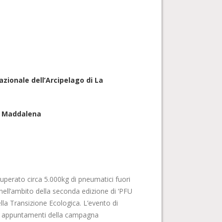
ionale dell’Arcipelago di La
a Maddalena
perato circa 5.000kg di pneumatici fuori
ell’ambito della seconda edizione di ‘PFU
ella Transizione Ecologica. L’evento di
li appuntamenti della campagna