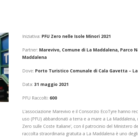
Iniziativa:
PFU Zero nelle Isole Minori 2021
Partner:
Marevivo, Comune di La Maddalena, Parco Naz
Maddalena
Dove:
Porto Turistico Comunale di Cala Gavetta – L
Data:
31 maggio 2021
PFU Raccolti:
600
L’associazione Marevivo e il Consorzio EcoTyre hanno recu
uso (PFU) abbandonati a terra e a mare a La Maddalena, n
Zero sulle Coste Italiane’, con il patrocinio del Ministero d
raccolta straordinaria gratuita a La Maddalena è uno deg