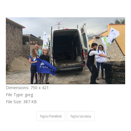
Cerca
Dimensions:
750 x 421
File Type:
jpeg
File Size:
387 KB
Pagina Precedente
Pagina Successiva