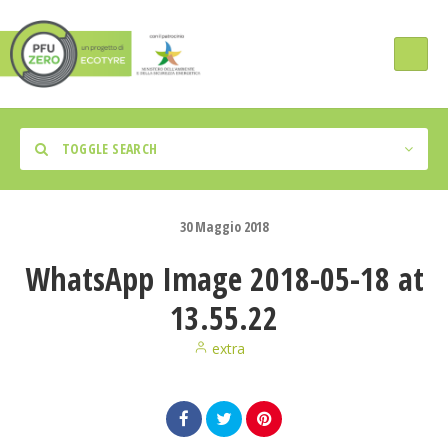
TOGGLE SEARCH
30
Maggio
2018
WhatsApp Image 2018-05-18 at
Tipologia Intervento
13.55.22
Regione
extra