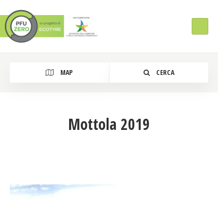
MAP
CERCA
Mottola 2019
Tipologia Intervento
Regione