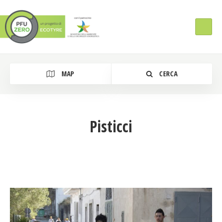
MAP
CERCA
Pisticci
Tipologia Intervento
Regione