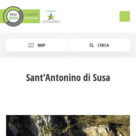
MAP
CERCA
Sant’Antonino di Susa
Tipologia Intervento
Regione