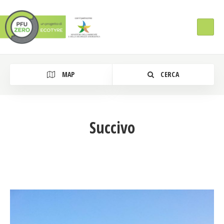
MAP
CERCA
Succivo
Tipologia Intervento
Regione