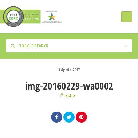
TOGGLE SEARCH
3
Aprile
2017
img-20160229-wa0002
Tipologia Intervento
extra
Regione