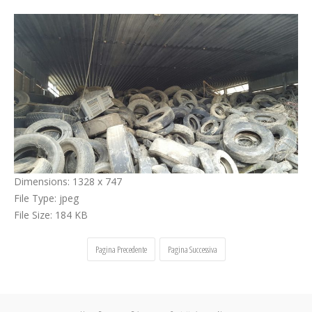
Cerca
Dimensions:
1328 x 747
File Type:
jpeg
File Size:
184 KB
Pagina Precedente
Pagina Successiva