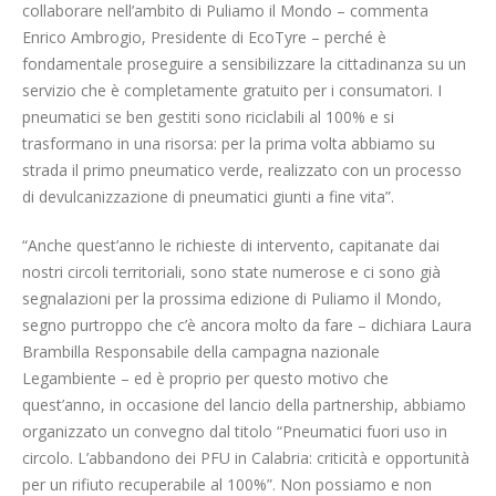
collaborare nell’ambito di Puliamo il Mondo – commenta
Enrico Ambrogio, Presidente di EcoTyre – perché è
fondamentale proseguire a sensibilizzare la cittadinanza su un
servizio che è completamente gratuito per i consumatori. I
pneumatici se ben gestiti sono riciclabili al 100% e si
trasformano in una risorsa: per la prima volta abbiamo su
strada il primo pneumatico verde, realizzato con un processo
di devulcanizzazione di pneumatici giunti a fine vita”.
“Anche quest’anno le richieste di intervento, capitanate dai
nostri circoli territoriali, sono state numerose e ci sono già
segnalazioni per la prossima edizione di Puliamo il Mondo,
segno purtroppo che c’è ancora molto da fare – dichiara Laura
Brambilla Responsabile della campagna nazionale
Legambiente – ed è proprio per questo motivo che
quest’anno, in occasione del lancio della partnership, abbiamo
organizzato un convegno dal titolo “Pneumatici fuori uso in
circolo. L’abbandono dei PFU in Calabria: criticità e opportunità
per un rifiuto recuperabile al 100%”. Non possiamo e non