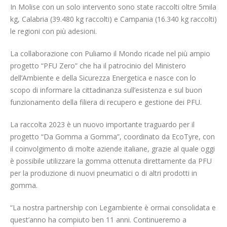
In Molise con un solo intervento sono state raccolti oltre 5mila
kg, Calabria (39.480 kg raccolti) e Campania (16.340 kg raccolti)
le regioni con più adesioni.
La collaborazione con Puliamo il Mondo ricade nel più ampio
progetto “PFU Zero” che ha il patrocinio del Ministero
dell’Ambiente e della Sicurezza Energetica e nasce con lo
scopo di informare la cittadinanza sull’esistenza e sul buon
funzionamento della filiera di recupero e gestione dei PFU.
La raccolta 2023 è un nuovo importante traguardo per il
progetto “Da Gomma a Gomma”, coordinato da EcoTyre, con
il coinvolgimento di molte aziende italiane, grazie al quale oggi
è possibile utilizzare la gomma ottenuta direttamente da PFU
per la produzione di nuovi pneumatici o di altri prodotti in
gomma.
“La nostra partnership con Legambiente è ormai consolidata e
quest’anno ha compiuto ben 11 anni. Continueremo a