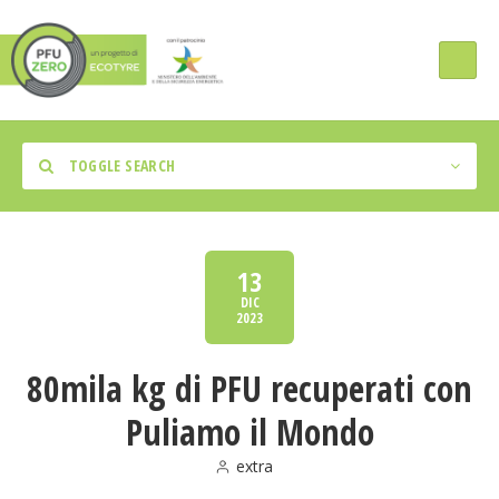
TOGGLE SEARCH
13
DIC
2023
Tipologia Intervento
80mila kg di PFU recuperati con
Regione
Puliamo il Mondo
extra