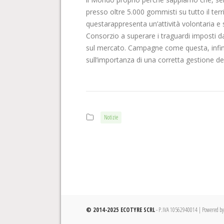
presso oltre 5.000 gommisti su tutto il terr
questarappresenta un’attività volontaria e 
Consorzio a superare i traguardi imposti d
sul mercato. Campagne come questa, infine,
sull’importanza di una corretta gestione deg
Notizie
© 2014-2025 ECOTYRE SCRL
- P.IVA 10562940014 |
Powered by 