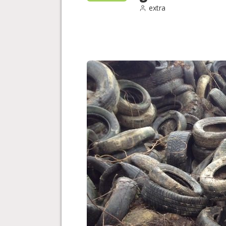
extra