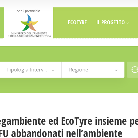
ECOTYRE
IL PROGETTO
Tipologia Intervento
Regione
gambiente ed EcoTyre insieme per
PFU abbandonati nell’ambiente