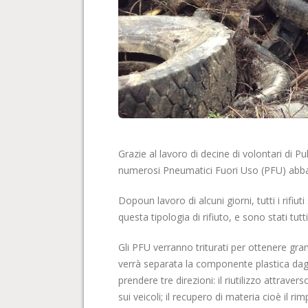
Grazie al lavoro di decine di volontari di P
numerosi Pneumatici Fuori Uso (PFU) abban
Dopoun lavoro di alcuni giorni, tutti i rifi
questa tipologia di rifiuto, e sono stati tu
Gli PFU verranno triturati per ottenere gran
verrà separata la componente plastica dagli a
prendere tre direzioni: il riutilizzo attrav
sui veicoli; il recupero di materia cioè il ri