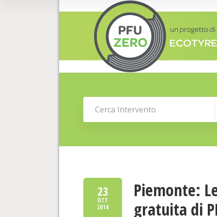
Piemonte: Le
23
OTT
gratuita di 
2014