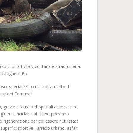
so di un’attività volontaria e straordinaria,
 Castagneto Po.
inovo, specializzato nel trattamento di
strazioni Comunali.
razie all’ausilio di speciali attrezzature,
gli PFU, riciclabili al 100%, potranno
i rigenerazione per poi essere riutilizzata
 superfici sportive, l’arredo urbano, asfalti