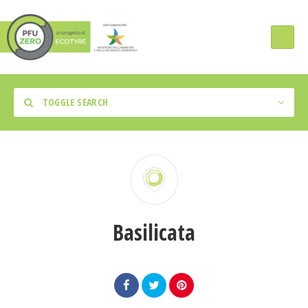
TOGGLE SEARCH
Tipologia Intervento
Basilicata
Regione