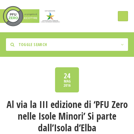
TOGGLE SEARCH
24
MAG
2016
Tipologia Intervento
Al via la III edizione di ‘PFU Zero
Regione
nelle Isole Minori’ Si parte
dall’Isola d’Elba