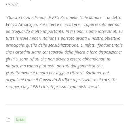
riciclo”
.
“
Questa terza edizione di PFU Zero nelle Isole Minori
– ha detto
Enrico Ambrogio, Presidente di EcoTyre –
rappresenta per noi
un traguardo molto importante. In tre anni siamo intervenuti su
tutte le isole minori italiane e portato avanti il nostro obiettivo
principale, quello della sensibilizzazione. È, infatti, fondamentale
che i cittadini siano consapevoli della filiera a loro disposizione:
gli PFU sono rifiuti che non devono essere abbandonati in
natura, ma vanno piuttosto portati dal gommista che
gratuitamente è tenuto per legge a ritirarli. Saranno, poi,
organismi come il Consorzio EcoTyre a provvedere al corretto
recupero degli PFU ritirati presso i gommisti stessi”
.
Notizie