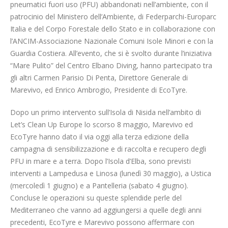
pneumatici fuori uso (PFU) abbandonati nell’ambiente, con il
patrocinio del Ministero dell’Ambiente, di Federparchi-Europarc
Italia e del Corpo Forestale dello Stato e in collaborazione con
l’ANCIM-Associazione Nazionale Comuni Isole Minori e con la
Guardia Costiera. All’evento, che si è svolto durante l’iniziativa
“Mare Pulito” del Centro Elbano Diving, hanno partecipato tra
gli altri Carmen Parisio Di Penta, Direttore Generale di
Marevivo, ed Enrico Ambrogio, Presidente di EcoTyre.
Dopo un primo intervento sull’Isola di Nisida nell’ambito di
Let’s Clean Up Europe lo scorso 8 maggio, Marevivo ed
EcoTyre hanno dato il via oggi alla terza edizione della
campagna di sensibilizzazione e di raccolta e recupero degli
PFU in mare e a terra. Dopo l’Isola d’Elba, sono previsti
interventi a Lampedusa e Linosa (lunedì 30 maggio), a Ustica
(mercoledì 1 giugno) e a Pantelleria (sabato 4 giugno).
Concluse le operazioni su queste splendide perle del
Mediterraneo che vanno ad aggiungersi a quelle degli anni
precedenti, EcoTyre e Marevivo possono affermare con