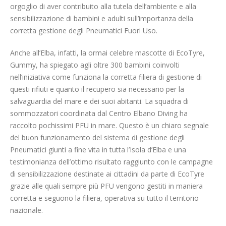
orgoglio di aver contribuito alla tutela dell’ambiente e alla
sensibilizzazione di bambini e adulti sull’importanza della
corretta gestione degli Pneumatici Fuori Uso.
Anche all’Elba, infatti, la ormai celebre mascotte di EcoTyre,
Gummy, ha spiegato agli oltre 300 bambini coinvolti
nell’iniziativa come funziona la corretta filiera di gestione di
questi rifiuti e quanto il recupero sia necessario per la
salvaguardia del mare e dei suoi abitanti. La squadra di
sommozzatori coordinata dal Centro Elbano Diving ha
raccolto pochissimi PFU in mare. Questo è un chiaro segnale
del buon funzionamento del sistema di gestione degli
Pneumatici giunti a fine vita in tutta l’Isola d’Elba e una
testimonianza dell’ottimo risultato raggiunto con le campagne
di sensibilizzazione destinate ai cittadini da parte di EcoTyre
grazie alle quali sempre più PFU vengono gestiti in maniera
corretta e seguono la filiera, operativa su tutto il territorio
nazionale.