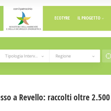
ECOTYRE
IL PROGETTO
Tipologia Intervento
Regione
so a Revello: raccolti oltre 2.50