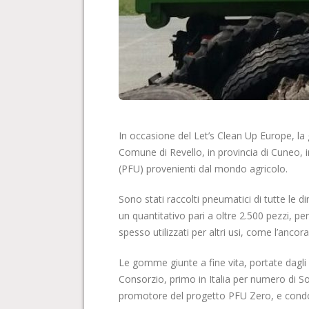
In occasione del Let’s Clean Up Europe, la gi
Comune di Revello, in provincia di Cuneo, 
(PFU) provenienti dal mondo agricolo.
Sono stati raccolti pneumatici di tutte le d
un quantitativo pari a oltre 2.500 pezzi, pe
spesso utilizzati per altri usi, come l’ancor
Le gomme giunte a fine vita, portate dagli a
Consorzio, primo in Italia per numero di Soc
promotore del progetto PFU Zero, e condott