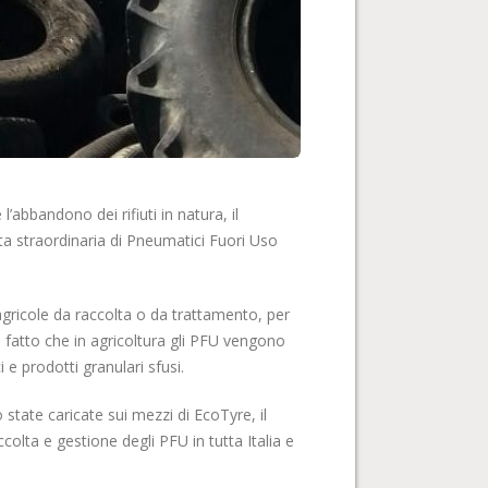
’abbandono dei rifiuti in natura, il
ta straordinaria di Pneumatici Fuori Uso
 agricole da raccolta o da trattamento, per
il fatto che in agricoltura gli PFU vengono
i e prodotti granulari sfusi.
 state caricate sui mezzi di EcoTyre, il
colta e gestione degli PFU in tutta Italia e