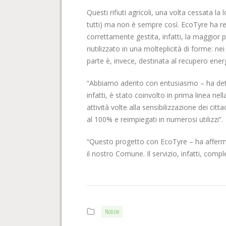
Questi rifiuti agricoli, una volta cessata la
tutti) ma non è sempre così. EcoTyre ha real
correttamente gestita, infatti, la maggior 
riutilizzato in una molteplicità di forme: ne
parte è, invece, destinata al recupero ener
“Abbiamo aderito con entusiasmo – ha dett
infatti, è stato coinvolto in prima linea ne
attività volte alla sensibilizzazione dei ci
al 100% e reimpiegati in numerosi utilizzi”.
“Questo progetto con EcoTyre – ha afferma
il nostro Comune. Il servizio, infatti, comp
Notizie