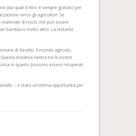
ti (dai quali il ritiro è sempre gratuito per
izzazione verso gli agricoltori. Se
 materiale di riciclo che può essere
o per bambini e molto altro. La restante
omune di Revello. Il mondo agricolo,
Questa iniziativa rientra tra le nostre
a risorsa in quanto possono essere recuperati
evello – è stato un’ottima opportunità per